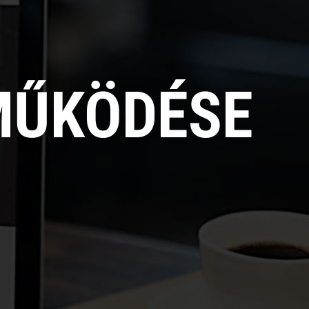
MŰKÖDÉSE