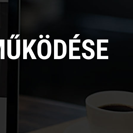
MŰKÖDÉSE