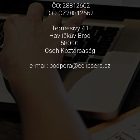
IČO: 28812662
DIČ: CZ28812662
Termesivy 41
Havlíčkův Brod
580 01
Cseh Köztársaság
e-mail:
podpora
@
eclipsera.cz