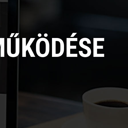
MŰKÖDÉSE