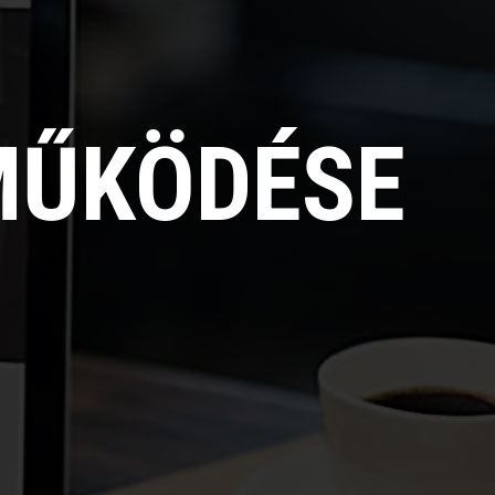
MŰKÖDÉSE