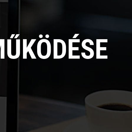
MŰKÖDÉSE