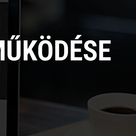
MŰKÖDÉSE