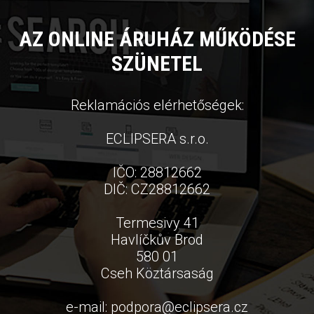
AZ ONLINE ÁRUHÁZ MŰKÖDÉSE
SZÜNETEL
Reklamációs elérhetőségek:
ECLIPSERA s.r.o.
IČO: 28812662
DIČ: CZ28812662
Termesivy 41
Havlíčkův Brod
580 01
Cseh Köztársaság
e-mail:
podpora
@
eclipsera.cz