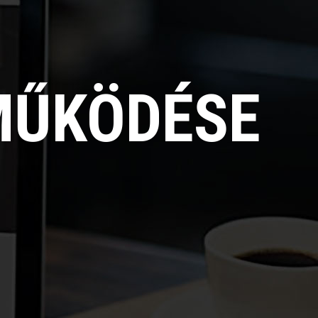
MŰKÖDÉSE